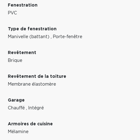
Fenestration
PVC
Type de fenestration
Manivelle (battant)
,
Porte-fenêtre
Revêtement
Brique
Revêtement de la toiture
Membrane élastomère
Garage
Chauffé
,
Intégré
Armoires de cuisine
Mélamine