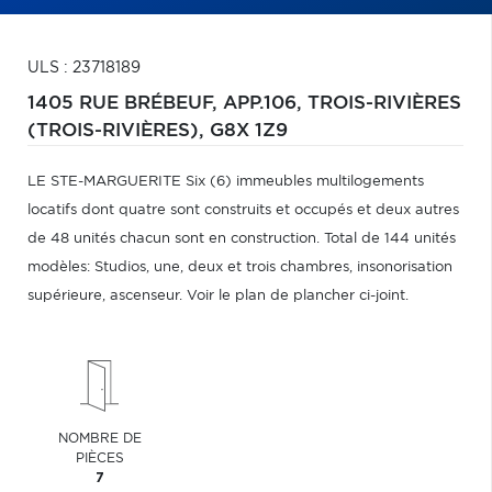
ULS : 23718189
1405 RUE BRÉBEUF, APP.106,
TROIS-RIVIÈRES
(TROIS-RIVIÈRES),
G8X 1Z9
LE STE-MARGUERITE Six (6) immeubles multilogements
locatifs dont quatre sont construits et occupés et deux autres
de 48 unités chacun sont en construction. Total de 144 unités
modèles: Studios, une, deux et trois chambres, insonorisation
supérieure, ascenseur. Voir le plan de plancher ci-joint.
NOMBRE DE
PIÈCES
7