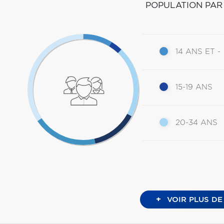
POPULATION PAR
14 ANS ET -
15-19 ANS
20-34 ANS
+
VOIR PLUS DE