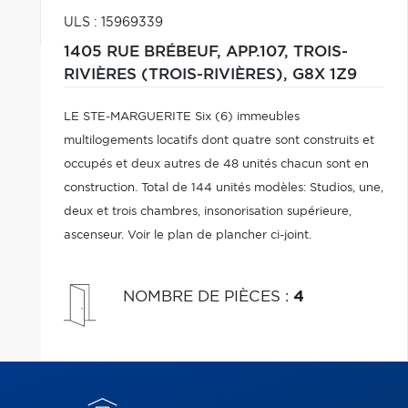
ULS : 15969339
1405 RUE BRÉBEUF, APP.107,
TROIS-
RIVIÈRES (TROIS-RIVIÈRES),
G8X 1Z9
LE STE-MARGUERITE Six (6) immeubles
multilogements locatifs dont quatre sont construits et
occupés et deux autres de 48 unités chacun sont en
construction. Total de 144 unités modèles: Studios, une,
deux et trois chambres, insonorisation supérieure,
ascenseur. Voir le plan de plancher ci-joint.
NOMBRE DE PIÈCES
:
4