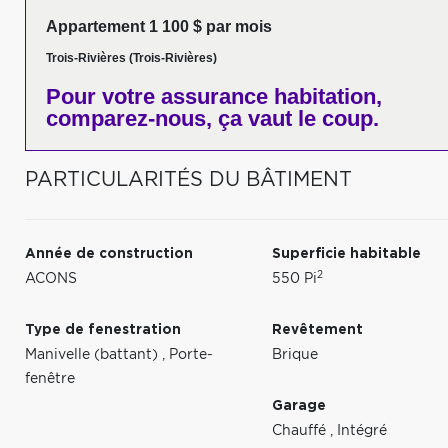
Appartement 1 100 $ par mois
Trois-Rivières (Trois-Rivières)
Pour votre
assurance habitation,
comparez-nous,
ça vaut le coup.
PARTICULARITÉS DU BÂTIMENT
Année de construction
Superficie habitable
2
ACONS
550 Pi
Type de fenestration
Revêtement
Manivelle (battant)
,
Porte-
Brique
fenêtre
Garage
Chauffé
,
Intégré