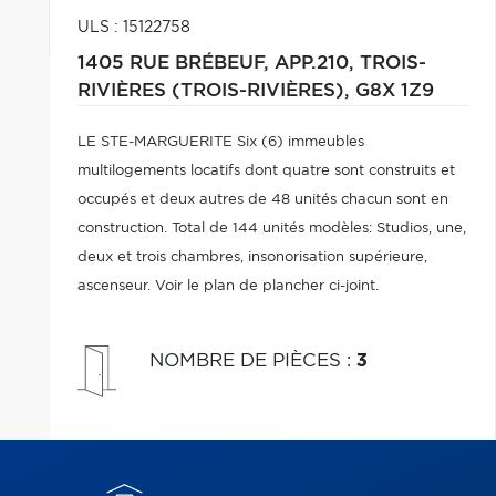
ULS : 15122758
1405 RUE BRÉBEUF, APP.210,
TROIS-
RIVIÈRES (TROIS-RIVIÈRES),
G8X 1Z9
LE STE-MARGUERITE Six (6) immeubles
multilogements locatifs dont quatre sont construits et
occupés et deux autres de 48 unités chacun sont en
construction. Total de 144 unités modèles: Studios, une,
deux et trois chambres, insonorisation supérieure,
ascenseur. Voir le plan de plancher ci-joint.
NOMBRE DE PIÈCES
:
3