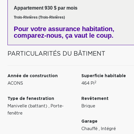
Appartement 930 $ par mois
Trois-Rivières (Trois-Rivières)
Pour votre
assurance habitation,
comparez-nous,
ça vaut le coup.
PARTICULARITÉS DU BÂTIMENT
Année de construction
Superficie habitable
2
ACONS
464 Pi
Type de fenestration
Revêtement
Manivelle (battant)
,
Porte-
Brique
fenêtre
Garage
Chauffé
,
Intégré