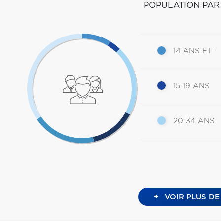
POPULATION PAR
14 ANS ET -
15-19 ANS
20-34 ANS
+
VOIR PLUS DE