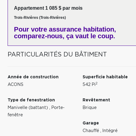
Appartement 1 085 $ par mois
Trois-Rivières (Trois-Rivières)
Pour votre
assurance habitation,
comparez-nous,
ça vaut le coup.
PARTICULARITÉS DU BÂTIMENT
Année de construction
Superficie habitable
2
ACONS
542 Pi
Type de fenestration
Revêtement
Manivelle (battant)
,
Porte-
Brique
fenêtre
Garage
Chauffé
,
Intégré