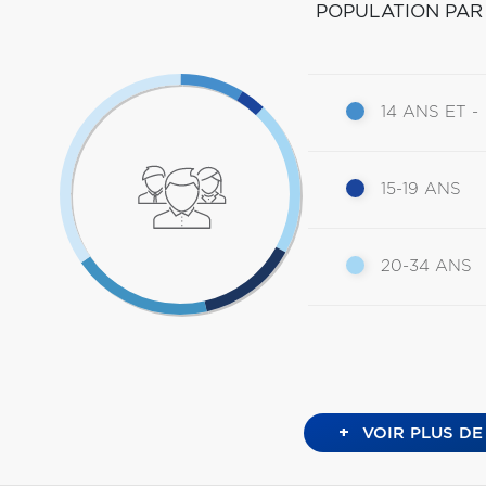
POPULATION PAR
14 ANS ET -
15-19 ANS
20-34 ANS
+
VOIR PLUS DE