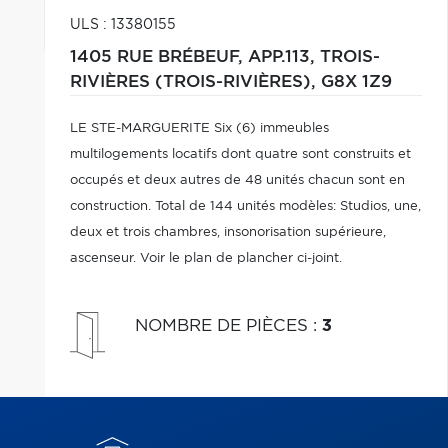
ULS : 13380155
1405 RUE BRÉBEUF, APP.113,
TROIS-
RIVIÈRES (TROIS-RIVIÈRES),
G8X 1Z9
LE STE-MARGUERITE Six (6) immeubles
multilogements locatifs dont quatre sont construits et
occupés et deux autres de 48 unités chacun sont en
construction. Total de 144 unités modèles: Studios, une,
deux et trois chambres, insonorisation supérieure,
ascenseur. Voir le plan de plancher ci-joint.
NOMBRE DE PIÈCES
:
3