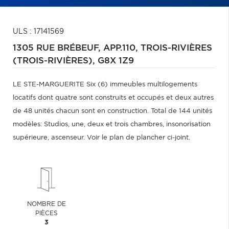
ULS : 17141569
1305 RUE BRÉBEUF, APP.110,
TROIS-RIVIÈRES
(TROIS-RIVIÈRES),
G8X 1Z9
LE STE-MARGUERITE Six (6) immeubles multilogements
locatifs dont quatre sont construits et occupés et deux autres
de 48 unités chacun sont en construction. Total de 144 unités
modèles: Studios, une, deux et trois chambres, insonorisation
supérieure, ascenseur. Voir le plan de plancher ci-joint.
NOMBRE DE
PIÈCES
3