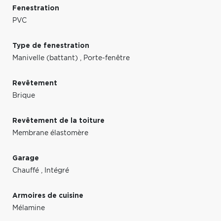
Fenestration
PVC
Type de fenestration
Manivelle (battant)
,
Porte-fenêtre
Revêtement
Brique
Revêtement de la toiture
Membrane élastomère
Garage
Chauffé
,
Intégré
Armoires de cuisine
Mélamine