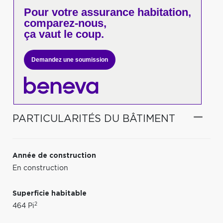
Pour votre
assurance habitation,
comparez-nous,
ça vaut le coup.
Demandez une soumission
PARTICULARITÉS DU BÂTIMENT
Année de construction
En construction
Superficie habitable
2
464 Pi