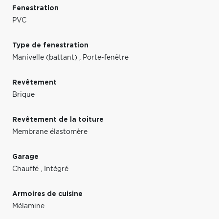
Fenestration
PVC
Type de fenestration
Manivelle (battant)
,
Porte-fenêtre
Revêtement
Brique
Revêtement de la toiture
Membrane élastomère
Garage
Chauffé
,
Intégré
Armoires de cuisine
Mélamine