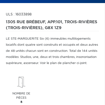
ULS : 16033898
1305 RUE BRÉBEUF, APP.101,
TROIS-RIVIÈRES
(TROIS-RIVIÈRES),
G8X 1Z9
LE STE-MARGUERITE Six (6) immeubles multilogements
locatifs dont quatre sont construits et occupés et deux autres
de 48 unités chacun sont en construction. Total de 144 unités
modèles: Studios, une, deux et trois chambres, insonorisation
supérieure, ascenseur. Voir le plan de plancher ci-joint.
NOMBRE DE
PIÈCES
8