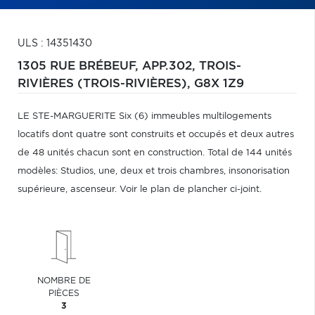
ULS : 14351430
1305 RUE BRÉBEUF, APP.302,
TROIS-
RIVIÈRES (TROIS-RIVIÈRES),
G8X 1Z9
LE STE-MARGUERITE Six (6) immeubles multilogements
locatifs dont quatre sont construits et occupés et deux autres
de 48 unités chacun sont en construction. Total de 144 unités
modèles: Studios, une, deux et trois chambres, insonorisation
supérieure, ascenseur. Voir le plan de plancher ci-joint.
NOMBRE DE
PIÈCES
3