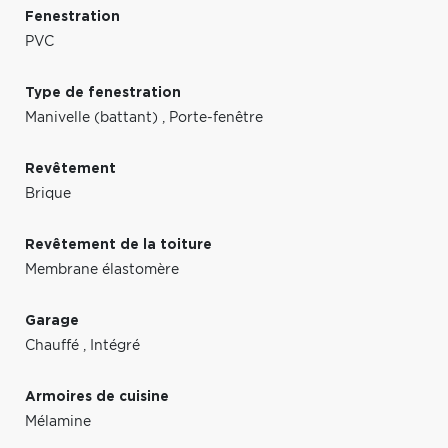
Fenestration
PVC
Type de fenestration
Manivelle (battant)
,
Porte-fenêtre
Revêtement
Brique
Revêtement de la toiture
Membrane élastomère
Garage
Chauffé
,
Intégré
Armoires de cuisine
Mélamine