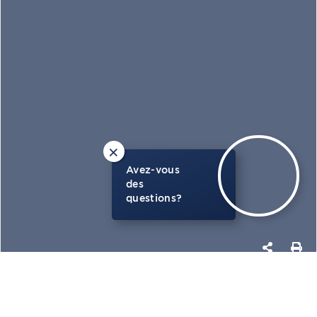
×
Avez-vous
des
questions?
PHOTOS
CARTE