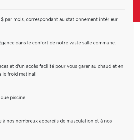
25 $ par mois, correspondant au stationnement intérieur
élégance dans le confort de notre vaste salle commune.
ces et d'un accès facilité pour vous garer au chaud et en
 le froid matinal!
que piscine.
âce à nos nombreux appareils de musculation et à nos