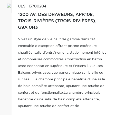
ULS : 13700204
1200 AV. DES DRAVEURS, APP.108,
TROIS-RIVIÈRES (TROIS-RIVIÈRES),
G9A 0H3
Vivez un style de vie haut de gamme dans cet
immeuble d'exception offrant piscine extérieure
chauffée, salle d'entraînement, stationnement intérieur
et nombreuses commodités. Construction en béton
avec insonorisation supérieure et finitions luxueuses.
Balcons privés avec vue panoramique sur la ville ou
sur l'eau. La chambre principale bénéficie d'une salle
de bain complète attenante, ajoutant une touche de
confort et de fonctionnalité.La chambre principale
bénéficie d'une salle de bain complète attenante,
ajoutant une touche de confort et de
fonctionnalité.Contactez-moi pour une visite.