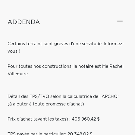
ADDENDA
Certains terrains sont grevés d'une servitude. Informez-
vous !
Pour toutes nos constructions, la notaire est Me Rachel
Villemure.
Détail des TPS/TVQ selon la calculatrice de l'APCHQ:
(à ajouter à toute promesse d'achat)
Prix d'achat (avant les taxes) : 406 960,42 $
TPS payée par le particulier: 20 348,02 $