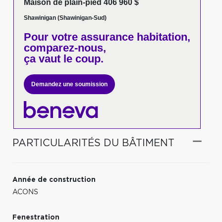
Maison de plain-pied 406 960 $
Shawinigan (Shawinigan-Sud)
Pour votre
assurance habitation,
comparez-nous,
ça vaut le coup.
Demandez une soumission
PARTICULARITÉS DU BÂTIMENT
Année de construction
ACONS
Fenestration