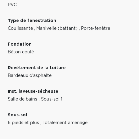
PVC
Type de fenestration
Coulissante
,
Manivelle (battant)
,
Porte-fenêtre
Fondation
Béton coulé
Revêtement de la toiture
Bardeaux d'asphalte
Inst. laveuse-sécheuse
Salle de bains : Sous-sol 1
Sous-sol
6 pieds et plus
,
Totalement aménagé