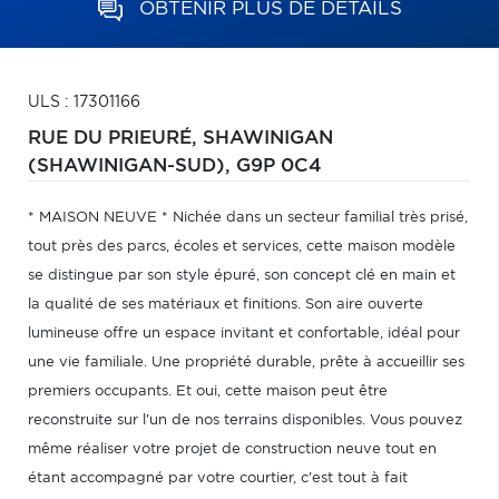
OBTENIR PLUS DE DÉTAILS
ULS : 17301166
RUE DU PRIEURÉ,
SHAWINIGAN
(SHAWINIGAN-SUD),
G9P 0C4
* MAISON NEUVE * Nichée dans un secteur familial très prisé,
tout près des parcs, écoles et services, cette maison modèle
se distingue par son style épuré, son concept clé en main et
la qualité de ses matériaux et finitions. Son aire ouverte
lumineuse offre un espace invitant et confortable, idéal pour
une vie familiale. Une propriété durable, prête à accueillir ses
premiers occupants. Et oui, cette maison peut être
reconstruite sur l'un de nos terrains disponibles. Vous pouvez
même réaliser votre projet de construction neuve tout en
étant accompagné par votre courtier, c'est tout à fait