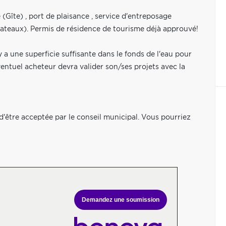
(Gîte) , port de plaisance , service d'entreposage
ateaux). Permis de résidence de tourisme déjà approuvé!
 a une superficie suffisante dans le fonds de l'eau pour
ventuel acheteur devra valider son/ses projets avec la
 d'être acceptée par le conseil municipal. Vous pourriez
Demandez une soumission