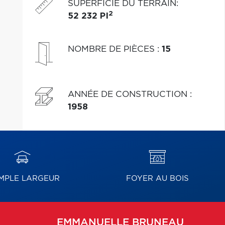
SUPERFICIE DU TERRAIN
:
2
52 232 PI
NOMBRE DE PIÈCES
:
15
ANNÉE DE CONSTRUCTION
:
1958
MPLE LARGEUR
FOYER AU BOIS
EMMANUELLE
BRUNEAU