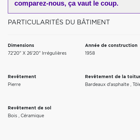
comparez-nous,
ça vaut le coup.
PARTICULARITÉS DU BÂTIMENT
Dimensions
Année de construction
72'20" X 26'20" Irrégulières
1958
Revêtement
Revêtement de la toitu
Pierre
Bardeaux d'asphalte
,
Tôl
Revêtement de sol
Bois
,
Céramique