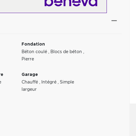
Fondation
Béton coulé
,
Blocs de béton
,
Pierre
re
Garage
e
Chauffé
,
Intégré
,
Simple
largeur