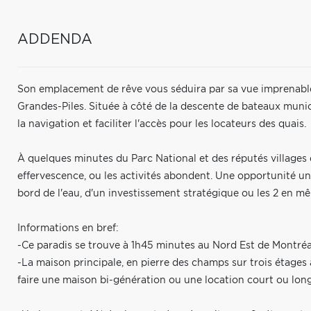
ADDENDA
Son emplacement de rêve vous séduira par sa vue imprenable s
Grandes-Piles. Située à côté de la descente de bateaux munic
la navigation et faciliter l'accès pour les locateurs des quais.
À quelques minutes du Parc National et des réputés villages 
effervescence, ou les activités abondent. Une opportunité un
bord de l'eau, d'un investissement stratégique ou les 2 en mê
Informations en bref:
-Ce paradis se trouve à 1h45 minutes au Nord Est de Montréa
-La maison principale, en pierre des champs sur trois étage
faire une maison bi-génération ou une location court ou long