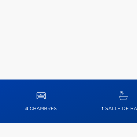
4
CHAMBRES
1
SALLE DE BA