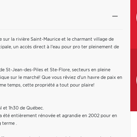
ur la rivière Saint-Maurice et le charmant village de
ipale, un accès direct à l'eau pour pro ter pleinement de
de St-Jean-des-Piles et Ste-Flore, secteurs en pleine
ique sur le marché! Que vous rêviez d'un havre de paix en
me temps, cette propriété a tout pour plaire!
l et 1h30 de Québec.
s a été entièrement rénovée et agrandie en 2002 pour en
 terme .