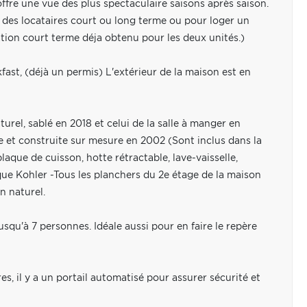
fre une vue des plus spectaculaire saisons après saison.
 des locataires court ou long terme ou pour loger un
tion court terme déja obtenu pour les deux unités.)
ast, (déjà un permis) L'extérieur de la maison est en
urel, sablé en 2018 et celui de la salle à manger en
te et construite sur mesure en 2002 (Sont inclus dans la
laque de cuisson, hotte rétractable, lave-vaisselle,
que Kohler -Tous les planchers du 2e étage de la maison
n naturel.
usqu'à 7 personnes. Idéale aussi pour en faire le repère
ures, il y a un portail automatisé pour assurer sécurité et