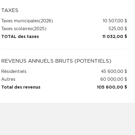
TAXES
Taxes municipales
(2026)
10 507,00 $
Taxes scolaires
(2025)
525,00 $
TOTAL des taxes
11 032,00 $
REVENUS ANNUELS BRUTS (POTENTIELS)
Résidentiels
45 600,00 $
Autres
60 000,00 $
Total des revenus
105 600,00 $