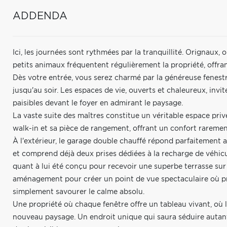
ADDENDA
Ici, les journées sont rythmées par la tranquillité. Orignaux,
petits animaux fréquentent régulièrement la propriété, offran
Dès votre entrée, vous serez charmé par la généreuse fenestr
jusqu'au soir. Les espaces de vie, ouverts et chaleureux, inv
paisibles devant le foyer en admirant le paysage.
La vaste suite des maîtres constitue un véritable espace pri
walk-in et sa pièce de rangement, offrant un confort raremen
À l'extérieur, le garage double chauffé répond parfaitement
et comprend déjà deux prises dédiées à la recharge de véhicul
quant à lui été conçu pour recevoir une superbe terrasse sur 
aménagement pour créer un point de vue spectaculaire où pro
simplement savourer le calme absolu.
Une propriété où chaque fenêtre offre un tableau vivant, où 
nouveau paysage. Un endroit unique qui saura séduire autant