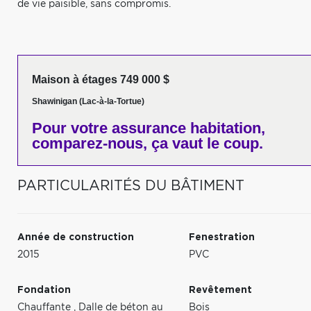
de vie paisible, sans compromis.
Maison à étages 749 000 $
Shawinigan (Lac-à-la-Tortue)
Pour votre
assurance habitation,
comparez-nous,
ça vaut le coup.
PARTICULARITÉS DU BÂTIMENT
Année de construction
Fenestration
2015
PVC
Fondation
Revêtement
Chauffante
,
Dalle de béton au
Bois