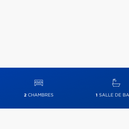
2
CHAMBRES
1
SALLE DE BA