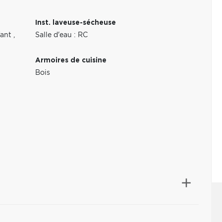
Inst. laveuse-sécheuse
fant
,
Salle d'eau : RC
Armoires de cuisine
Bois