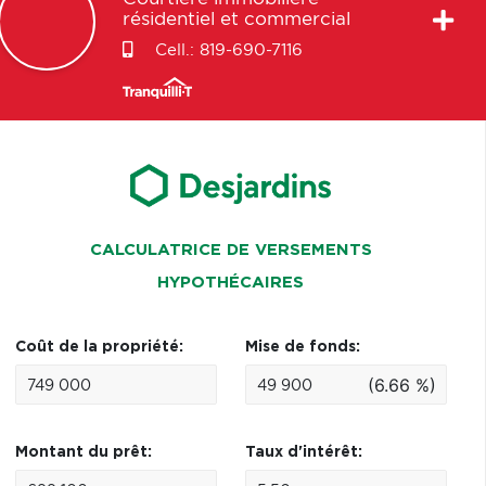
résidentiel et commercial
Cell.:
819-690-7116
CALCULATRICE DE VERSEMENTS
HYPOTHÉCAIRES
Coût de la propriété:
Mise de fonds:
(6.66 %)
Montant du prêt:
Taux d'intérêt: