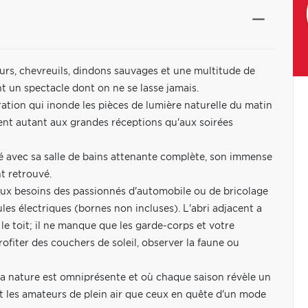
 ours, chevreuils, dindons sauvages et une multitude de
t un spectacle dont on ne se lasse jamais.
ation qui inonde les pièces de lumière naturelle du matin
itent autant aux grandes réceptions qu'aux soirées
vé avec sa salle de bains attenante complète, son immense
t retrouvé.
 aux besoins des passionnés d'automobile ou de bricolage
es électriques (bornes non incluses). L'abri adjacent a
le toit; il ne manque que les garde-corps et votre
fiter des couchers de soleil, observer la faune ou
la nature est omniprésente et où chaque saison révèle un
 les amateurs de plein air que ceux en quête d'un mode