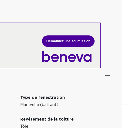
Demandez une soumission
Type de fenestration
Manivelle (battant)
Revêtement de la toiture
Tôle