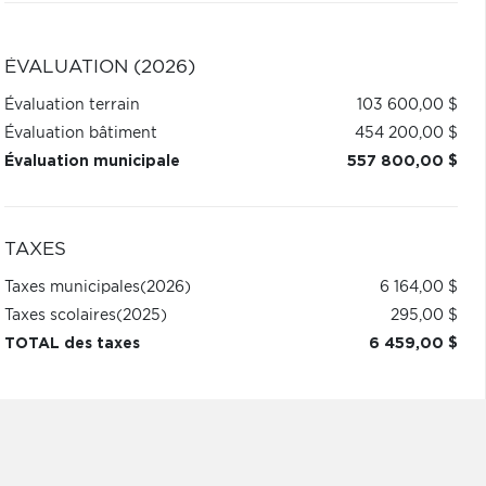
ÉVALUATION (2026)
Évaluation terrain
103 600,00 $
Évaluation bâtiment
454 200,00 $
Évaluation municipale
557 800,00 $
TAXES
Taxes municipales
(2026)
6 164,00 $
Taxes scolaires
(2025)
295,00 $
TOTAL des taxes
6 459,00 $