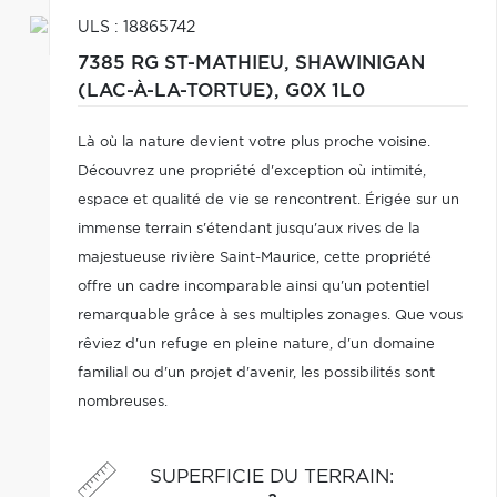
ULS : 18865742
7385 RG ST-MATHIEU,
SHAWINIGAN
(LAC-À-LA-TORTUE),
G0X 1L0
Là où la nature devient votre plus proche voisine.
Découvrez une propriété d'exception où intimité,
espace et qualité de vie se rencontrent. Érigée sur un
immense terrain s'étendant jusqu'aux rives de la
majestueuse rivière Saint-Maurice, cette propriété
offre un cadre incomparable ainsi qu'un potentiel
remarquable grâce à ses multiples zonages. Que vous
rêviez d'un refuge en pleine nature, d'un domaine
familial ou d'un projet d'avenir, les possibilités sont
nombreuses.
SUPERFICIE DU TERRAIN
: