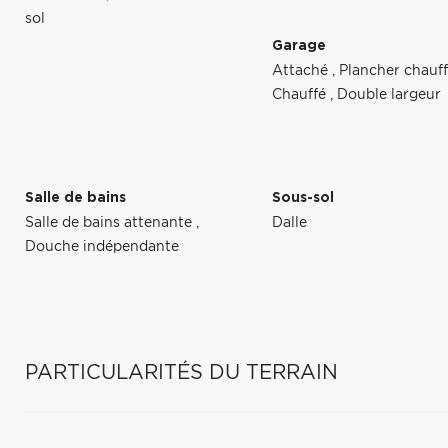
sol
Garage
Attaché
,
Plancher chauf
Chauffé
,
Double largeur
Salle de bains
Sous-sol
Salle de bains attenante
,
Dalle
Douche indépendante
PARTICULARITÉS DU TERRAIN