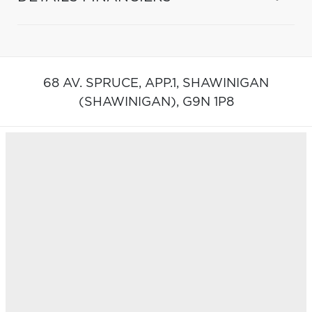
68 AV. SPRUCE, APP.1,
SHAWINIGAN
(SHAWINIGAN),
G9N 1P8