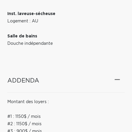
Inst. laveuse-sécheuse
Logement : AU
Salle de bains
Douche indépendante
ADDENDA
Montant des loyers :
#1 : 1150$ / mois
#2 : 1150$ / mois
#3 : 900$ / mois