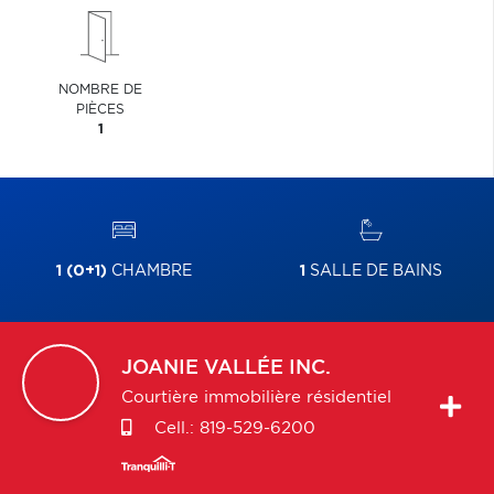
NOMBRE DE
PIÈCES
1
1 (0+1)
CHAMBRE
1
SALLE DE BAINS
JOANIE
VALLÉE INC.
Courtière immobilière résidentiel
Cell.:
819-529-6200