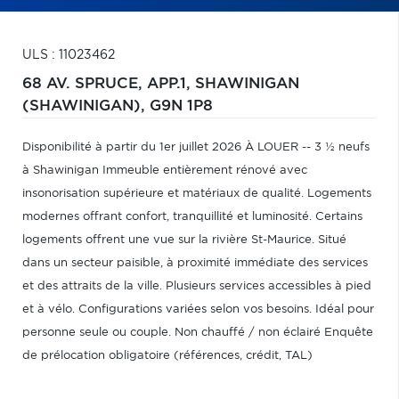
ULS : 11023462
68 AV. SPRUCE, APP.1,
SHAWINIGAN
(SHAWINIGAN),
G9N 1P8
Disponibilité à partir du 1er juillet 2026 À LOUER -- 3 ½ neufs
à Shawinigan Immeuble entièrement rénové avec
insonorisation supérieure et matériaux de qualité. Logements
modernes offrant confort, tranquillité et luminosité. Certains
logements offrent une vue sur la rivière St-Maurice. Situé
dans un secteur paisible, à proximité immédiate des services
et des attraits de la ville. Plusieurs services accessibles à pied
et à vélo. Configurations variées selon vos besoins. Idéal pour
personne seule ou couple. Non chauffé / non éclairé Enquête
de prélocation obligatoire (références, crédit, TAL)