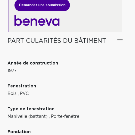
Demandez une soumission
PARTICULARITÉS DU BÂTIMENT
Année de construction
1977
Fenestration
Bois
,
PVC
Type de fenestration
Manivelle (battant)
,
Porte-fenêtre
Fondation