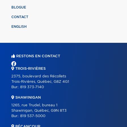
BLOGUE
CONTACT
ENGLISH
RESTONS EN CONTACT
TROIS-RIVIÈRES
2375, boulevard des Récollets
Trois-Rivières, Québec, G8Z 4G1
Bur.:
819 373-7140
SHAWINIGAN
1265, rue Trudel, bureau 1
Shawinigan, Québec, G9N 8T3
Bur.:
819 537-5000
BÉCANCOUR