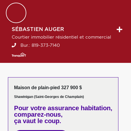
SÉBASTIEN
AUGER
Courtier immobilier résidentiel et commercial
Bur.:
819-373-7140
Maison de plain-pied 327 900 $
Shawinigan (Saint-Georges de Champlain)
Pour votre
assurance habitation,
comparez-nous,
ça vaut le coup.