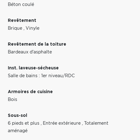
Béton coulé
Revêtement
Brique
,
Vinyle
Revêtement de la toiture
Bardeaux d'asphalte
Inst. laveuse-sécheuse
Salle de bains : 1er niveau/RDC
Armoires de cuisine
Bois
Sous-sol
6 pieds et plus
,
Entrée extérieure
,
Totalement
aménagé