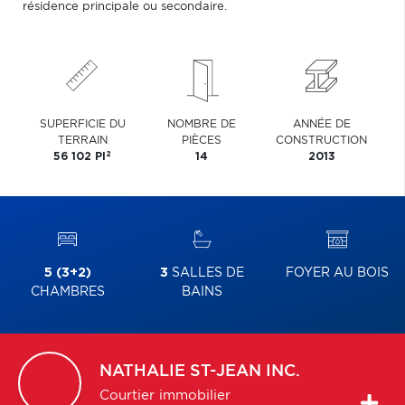
résidence principale ou secondaire.
SUPERFICIE DU
NOMBRE DE
ANNÉE DE
TERRAIN
PIÈCES
CONSTRUCTION
2
56 102 PI
14
2013
5 (3+2)
3
SALLES DE
FOYER AU BOIS
CHAMBRES
BAINS
NATHALIE
ST-JEAN INC.
Courtier immobilier