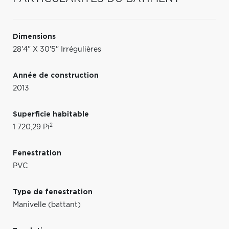
Dimensions
28'4" X 30'5" Irrégulières
Année de construction
2013
Superficie habitable
2
1 720,29 Pi
Fenestration
PVC
Type de fenestration
Manivelle (battant)