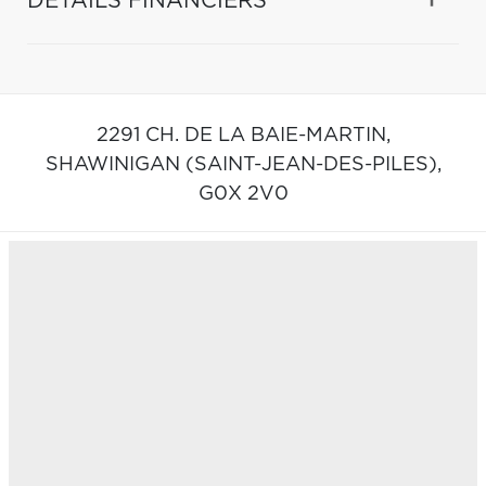
DÉTAILS FINANCIERS
2291 CH. DE LA BAIE-MARTIN,
SHAWINIGAN (SAINT-JEAN-DES-PILES),
G0X 2V0