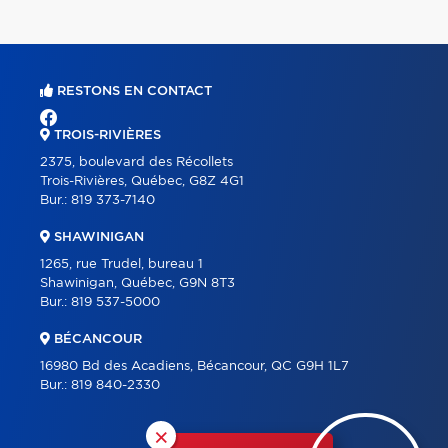
RESTONS EN CONTACT
TROIS-RIVIÈRES
2375, boulevard des Récollets
Trois-Rivières, Québec, G8Z 4G1
Bur.:
819 373-7140
SHAWINIGAN
1265, rue Trudel, bureau 1
Shawinigan, Québec, G9N 8T3
Bur.:
819 537-5000
BÉCANCOUR
16980 Bd des Acadiens, Bécancour, QC G9H 1L7
Bur.:
819 840-2330
×