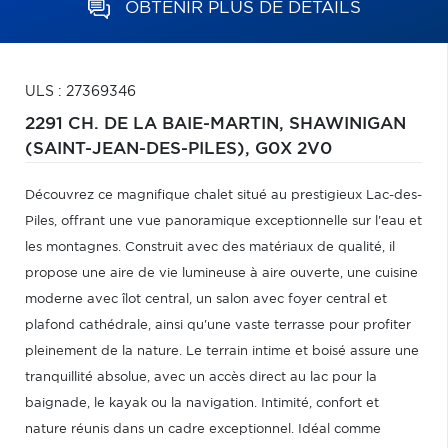
OBTENIR PLUS DE DÉTAILS
ULS : 27369346
2291 CH. DE LA BAIE-MARTIN,
SHAWINIGAN
(SAINT-JEAN-DES-PILES),
G0X 2V0
Découvrez ce magnifique chalet situé au prestigieux Lac-des-
Piles, offrant une vue panoramique exceptionnelle sur l'eau et
les montagnes. Construit avec des matériaux de qualité, il
propose une aire de vie lumineuse à aire ouverte, une cuisine
moderne avec îlot central, un salon avec foyer central et
plafond cathédrale, ainsi qu'une vaste terrasse pour profiter
pleinement de la nature. Le terrain intime et boisé assure une
tranquillité absolue, avec un accès direct au lac pour la
baignade, le kayak ou la navigation. Intimité, confort et
nature réunis dans un cadre exceptionnel. Idéal comme