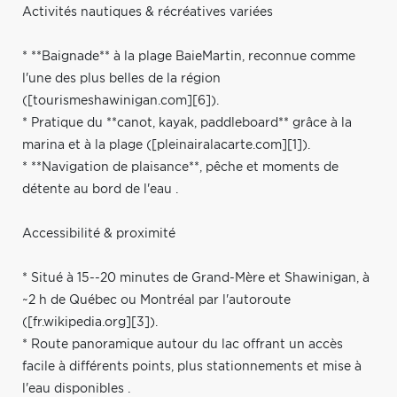
Activités nautiques & récréatives variées
* **Baignade** à la plage BaieMartin, reconnue comme
l'une des plus belles de la région
([tourismeshawinigan.com][6]).
* Pratique du **canot, kayak, paddleboard** grâce à la
marina et à la plage ([pleinairalacarte.com][1]).
* **Navigation de plaisance**, pêche et moments de
détente au bord de l'eau .
Accessibilité & proximité
* Situé à 15--20 minutes de Grand-Mère et Shawinigan, à
~2 h de Québec ou Montréal par l'autoroute
([fr.wikipedia.org][3]).
* Route panoramique autour du lac offrant un accès
facile à différents points, plus stationnements et mise à
l'eau disponibles .