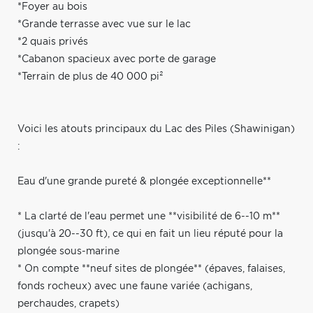
*Foyer au bois
*Grande terrasse avec vue sur le lac
*2 quais privés
*Cabanon spacieux avec porte de garage
*Terrain de plus de 40 000 pi²
Voici les atouts principaux du Lac des Piles (Shawinigan)
:
Eau d'une grande pureté & plongée exceptionnelle**
* La clarté de l'eau permet une **visibilité de 6--10 m**
(jusqu'à 20--30 ft), ce qui en fait un lieu réputé pour la
plongée sous-marine
* On compte **neuf sites de plongée** (épaves, falaises,
fonds rocheux) avec une faune variée (achigans,
perchaudes, crapets)