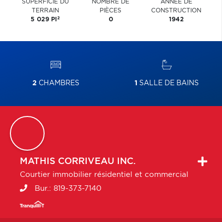
SUPERFICIE DU
NOMBRE DE
ANNÉE DE
TERRAIN
PIÈCES
CONSTRUCTION
2
5 029 PI
0
1942
2
CHAMBRES
1
SALLE DE BAINS
MATHIS
CORRIVEAU INC.
Courtier immobilier résidentiel et commercial
Bur.:
819-373-7140