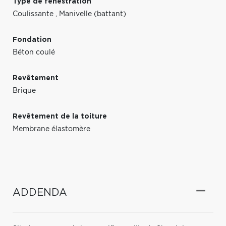
Type de fenestration
Coulissante
,
Manivelle (battant)
Fondation
Béton coulé
Revêtement
Brique
Revêtement de la toiture
Membrane élastomère
ADDENDA