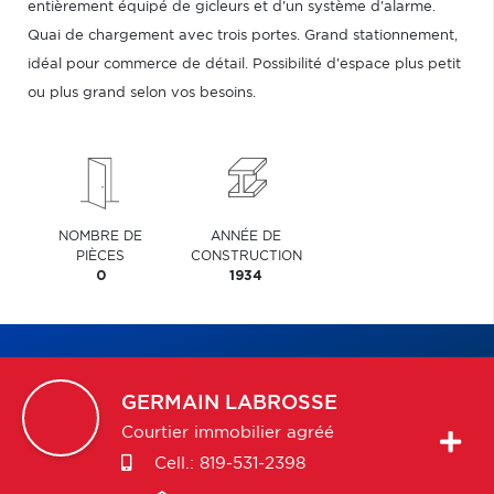
entièrement équipé de gicleurs et d'un système d'alarme.
Quai de chargement avec trois portes. Grand stationnement,
idéal pour commerce de détail. Possibilité d'espace plus petit
ou plus grand selon vos besoins.
NOMBRE DE
ANNÉE DE
PIÈCES
CONSTRUCTION
0
1934
GERMAIN
LABROSSE
Courtier immobilier agréé
Cell.:
819-531-2398