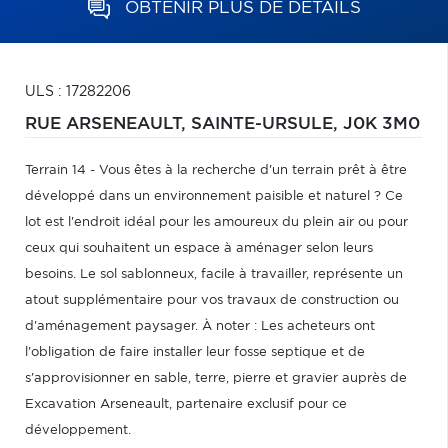
OBTENIR PLUS DE DÉTAILS
ULS : 17282206
RUE ARSENEAULT,
SAINTE-URSULE,
J0K 3M0
Terrain 14 - Vous êtes à la recherche d'un terrain prêt à être
développé dans un environnement paisible et naturel ? Ce
lot est l'endroit idéal pour les amoureux du plein air ou pour
ceux qui souhaitent un espace à aménager selon leurs
besoins. Le sol sablonneux, facile à travailler, représente un
atout supplémentaire pour vos travaux de construction ou
d'aménagement paysager. À noter : Les acheteurs ont
l'obligation de faire installer leur fosse septique et de
s'approvisionner en sable, terre, pierre et gravier auprès de
Excavation Arseneault, partenaire exclusif pour ce
développement.