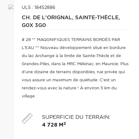
ULS : 18452886
CH. DE L'ORIGNAL,
SAINTE-THÈCLE,
G0X 3G0
# 28 ** MAQGNIFIQUES TERRAINS BORDÉS PAR
L'EAU ** Nouveau développement situé en bordure
du lac Archange à la limite de Sainte-Thècle et de
Grandes-Piles, dans la MRC Mékinac, en Mauricie. Plus
d'une dizaine de terrains disponibles, rue privée qui
vous assure un maximum de quiétude. C'est un
rendez-vous avec la nature ! À environ 5 km du
village.
SUPERFICIE DU TERRAIN
:
2
4 728 M