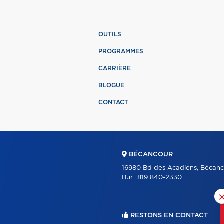
OUTILS
PROGRAMMES
CARRIÈRE
BLOGUE
CONTACT
BÉCANCOUR
16980 Bd des Acadiens, Bécanc
Bur.:
819 840-2330
RESTONS EN CONTACT