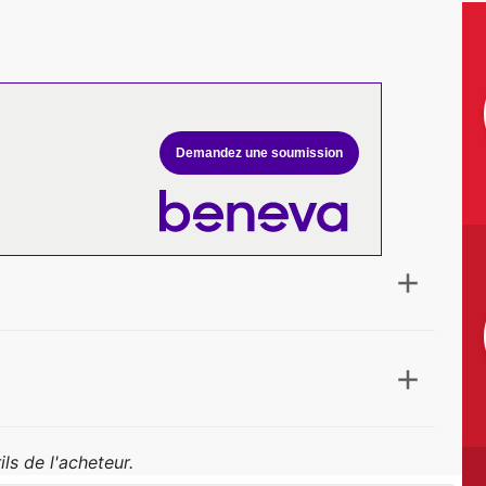
Demandez une soumission
ls de l'acheteur.