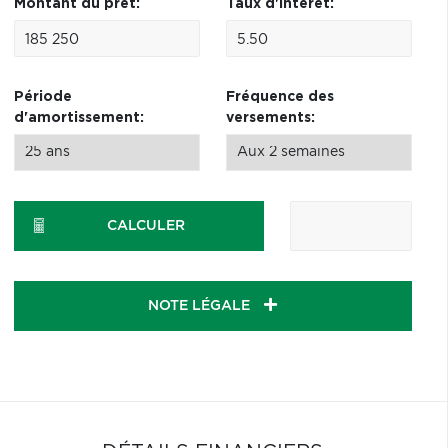
Montant du prêt:
Taux d'intérêt:
Période
Fréquence des
d'amortissement:
versements:
CALCULER
NOTE LÉGALE