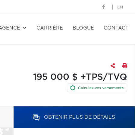
EN
AGENCE
CARRIÈRE
BLOGUE
CONTACT
195 000 $ +TPS/TVQ
OBTENIR PLUS DE DÉTAILS