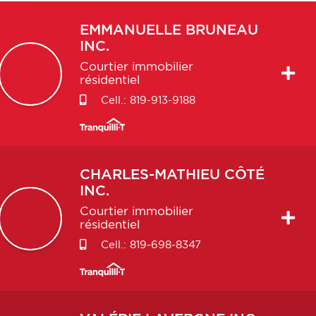
EMMANUELLE
BRUNEAU
INC.
Courtier immobilier
résidentiel
Cell.:
819-913-9188
CHARLES-MATHIEU
CÔTÉ
INC.
Courtier immobilier
résidentiel
Cell.:
819-698-8347