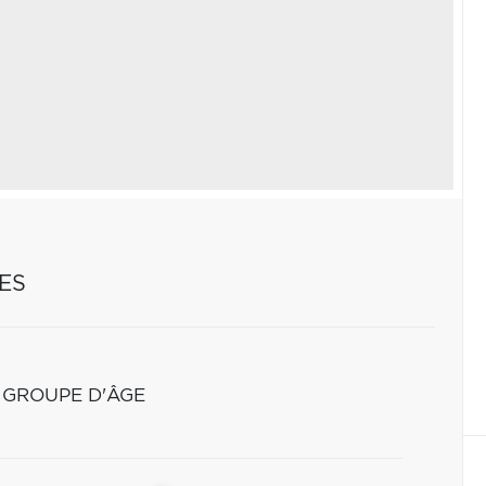
ES
 GROUPE D'ÂGE