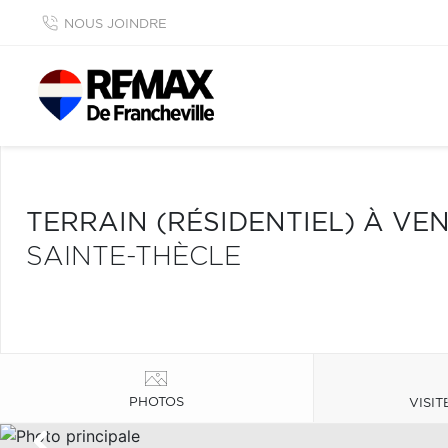
NOUS JOINDRE
TERRAIN (RÉSIDENTIEL) À VE
SAINTE-THÈCLE
PHOTOS
VISIT