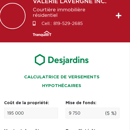
VALÉRIE
LAVERGNE INC.
Courtière immobilière
résidentiel
Cell.:
819-529-2685
CALCULATRICE DE VERSEMENTS
HYPOTHÉCAIRES
Coût de la propriété:
Mise de fonds:
(5 %)