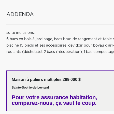
ADDENDA
suite inclusions...
6 bacs en bois à jardinage, bacs brun de rangement et table de
piscine 15 pieds et ses accessoires, dévidoir pour boyau d'ar
roulants (déchets)et 2 bacs (récupération), 1 bac compostage,
Maison à paliers multiples 299 000 $
Sainte-Sophie-de-Lévrard
Pour votre
assurance habitation,
comparez-nous,
ça vaut le coup.