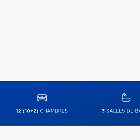
12 (10+2)
CHAMBRES
3
SALLES DE B