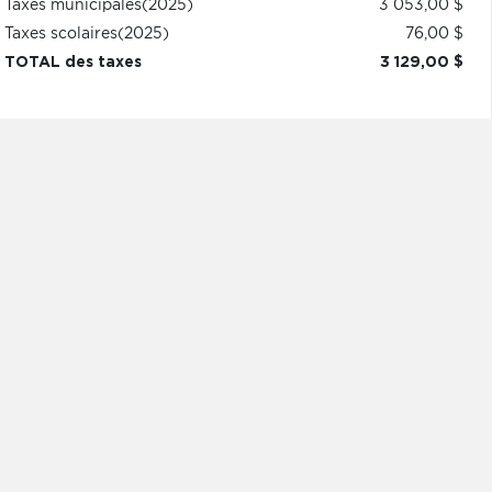
Taxes municipales
(2025)
3 053,00 $
Taxes scolaires
(2025)
76,00 $
TOTAL des taxes
3 129,00 $