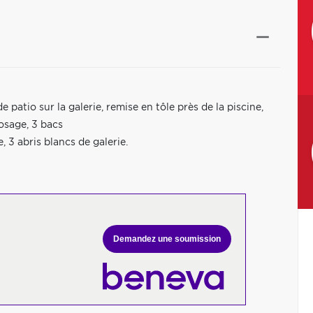
 patio sur la galerie, remise en tôle près de la piscine,
rosage, 3 bacs
 3 abris blancs de galerie.
Demandez une soumission