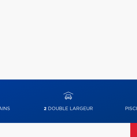
AINS
2
DOUBLE LARGEUR
PISC