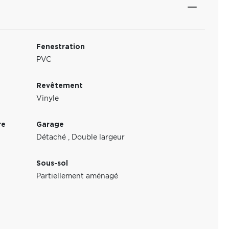
Fenestration
PVC
Revêtement
Vinyle
re
Garage
Détaché
,
Double largeur
Sous-sol
Partiellement aménagé