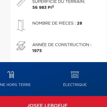
SUPERFICIE DU TERRAIN
:
2
56 983 PI
NOMBRE DE PIÈCES
:
28
ANNÉE DE CONSTRUCTION
:
1975
INE HORS TERRE
ÉLECTRIQUE
JOSEE
LEBOEUF