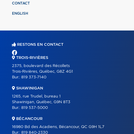
CONTACT
ENGLISH
RESTONS EN CONTACT
TROIS-RIVIÈRES
2375, boulevard des Récollets
Trois-Rivières, Québec, G8Z 4G1
Bur.:
819 373-7140
SHAWINIGAN
1265, rue Trudel, bureau 1
Shawinigan, Québec, G9N 8T3
Bur.:
819 537-5000
BÉCANCOUR
16980 Bd des Acadiens, Bécancour, QC G9H 1L7
Bur.:
819 840-2330