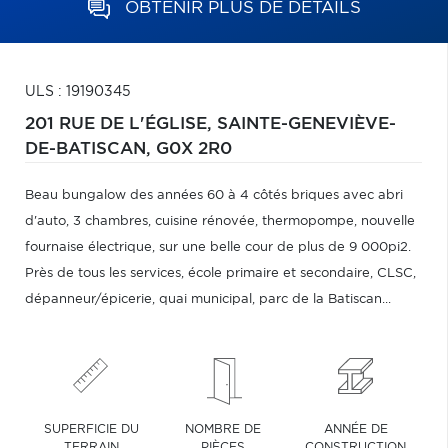
OBTENIR PLUS DE DÉTAILS
ULS : 19190345
201 RUE DE L'ÉGLISE,
SAINTE-GENEVIÈVE-
DE-BATISCAN,
G0X 2R0
Beau bungalow des années 60 à 4 côtés briques avec abri
d'auto, 3 chambres, cuisine rénovée, thermopompe, nouvelle
fournaise électrique, sur une belle cour de plus de 9 000pi2.
Près de tous les services, école primaire et secondaire, CLSC,
dépanneur/épicerie, quai municipal, parc de la Batiscan...
SUPERFICIE DU
NOMBRE DE
ANNÉE DE
TERRAIN
PIÈCES
CONSTRUCTION