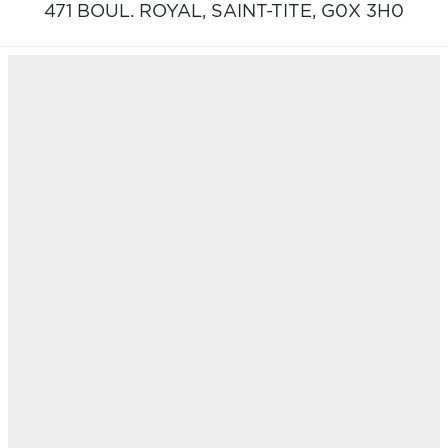
471 BOUL. ROYAL,
SAINT-TITE,
G0X 3H0