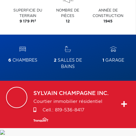
SUPERFICIE DU
NOMBRE DE
ANNÉE DE
TERRAIN
PIÈCES
CONSTRUCTION
2
9 179 PI
12
1945
6
CHAMBRES
2
SALLES DE
1
GARAGE
BAINS
SYLVAIN
CHAMPAGNE INC.
Courtier immobilier résidentiel
Cell.:
819-536-8417