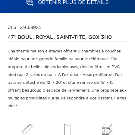
OBTENIR PLUS DE DÉTAILS
ULS : 23668923
471 BOUL. ROYAL,
SAINT-TITE,
G0X 3H0
Charmante maison à étages offrant 6 chambres à coucher,
idéale pour une grande famille ou pour le télétravail. Elle
propose de belles pièces lumineuses, des fenêtres en PVC
ainsi que 2 salles de bain. À l'extérieur, vous profiterez d'un
garage détaché de 12' x 20' et d'une remise de 15' x 15',
offrant beaucoup d'espace de rangement. Une propriété aux
multiples possibilités qui saura répondre à vos besoins. Faites
vite !