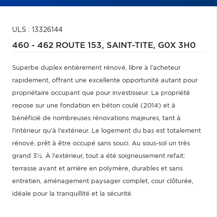
ULS : 13326144
460 - 462 ROUTE 153,
SAINT-TITE,
G0X 3H0
Superbe duplex entièrement rénové, libre à l'acheteur
rapidement, offrant une excellente opportunité autant pour
propriétaire occupant que pour investisseur. La propriété
repose sur une fondation en béton coulé (2014) et à
bénéficié de nombreuses rénovations majeures, tant à
l'intérieur qu'à l'extérieur. Le logement du bas est totalement
rénové, prêt à être occupé sans souci. Au sous-sol un très
grand 3½. À l'extérieur, tout a été soigneusement refait:
terrasse avant et arrière en polymère, durables et sans
entretien, aménagement paysager complet, cour clôturée,
idéale pour la tranquillité et la sécurité.