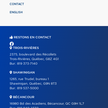
CONTACT
ENGLISH
RESTONS EN CONTACT
TROIS-RIVIÈRES
2375, boulevard des Récollets
Trois-Rivières, Québec, G8Z 4G1
Bur.:
819 373-7140
SHAWINIGAN
1265, rue Trudel, bureau 1
Shawinigan, Québec, G9N 8T3
Bur.:
819 537-5000
BÉCANCOUR
16980 Bd des Acadiens, Bécancour, QC G9H 1L7