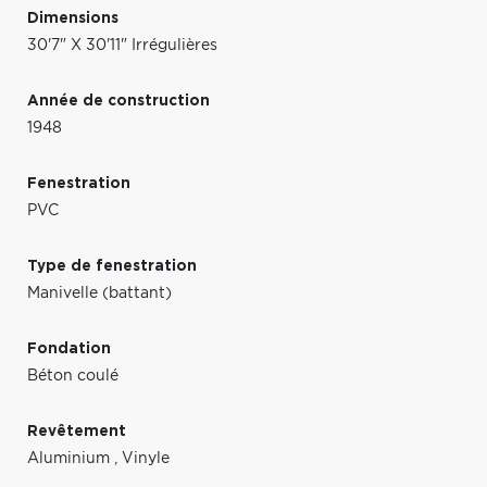
Dimensions
30'7" X 30'11" Irrégulières
Année de construction
1948
Fenestration
PVC
Type de fenestration
Manivelle (battant)
Fondation
Béton coulé
Revêtement
Aluminium
,
Vinyle