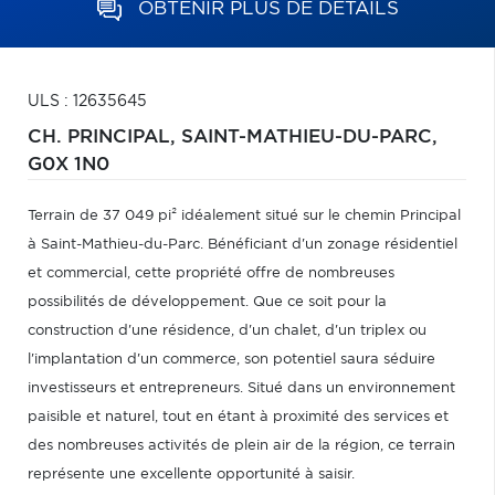
OBTENIR PLUS DE DÉTAILS
ULS : 12635645
CH. PRINCIPAL,
SAINT-MATHIEU-DU-PARC,
G0X 1N0
Terrain de 37 049 pi² idéalement situé sur le chemin Principal
à Saint-Mathieu-du-Parc. Bénéficiant d'un zonage résidentiel
et commercial, cette propriété offre de nombreuses
possibilités de développement. Que ce soit pour la
construction d'une résidence, d'un chalet, d'un triplex ou
l'implantation d'un commerce, son potentiel saura séduire
investisseurs et entrepreneurs. Situé dans un environnement
paisible et naturel, tout en étant à proximité des services et
des nombreuses activités de plein air de la région, ce terrain
représente une excellente opportunité à saisir.