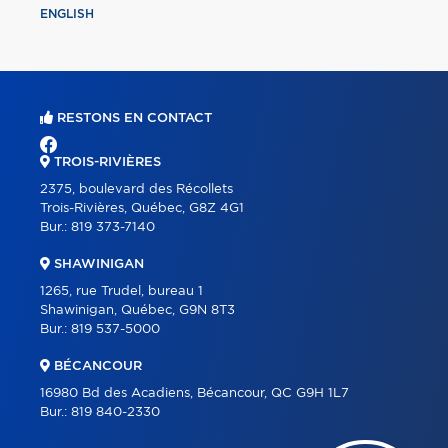
ENGLISH
RESTONS EN CONTACT
TROIS-RIVIÈRES
2375, boulevard des Récollets
Trois-Rivières, Québec, G8Z 4G1
Bur.:
819 373-7140
SHAWINIGAN
1265, rue Trudel, bureau 1
Shawinigan, Québec, G9N 8T3
Bur.:
819 537-5000
BÉCANCOUR
16980 Bd des Acadiens, Bécancour, QC G9H 1L7
Bur.:
819 840-2330