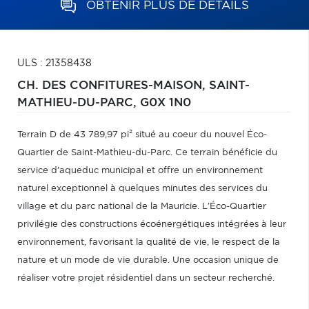
OBTENIR PLUS DE DÉTAILS
ULS : 21358438
CH. DES CONFITURES-MAISON,
SAINT-
MATHIEU-DU-PARC,
G0X 1N0
Terrain D de 43 789,97 pi² situé au coeur du nouvel Éco-
Quartier de Saint-Mathieu-du-Parc. Ce terrain bénéficie du
service d'aqueduc municipal et offre un environnement
naturel exceptionnel à quelques minutes des services du
village et du parc national de la Mauricie. L'Éco-Quartier
privilégie des constructions écoénergétiques intégrées à leur
environnement, favorisant la qualité de vie, le respect de la
nature et un mode de vie durable. Une occasion unique de
réaliser votre projet résidentiel dans un secteur recherché.