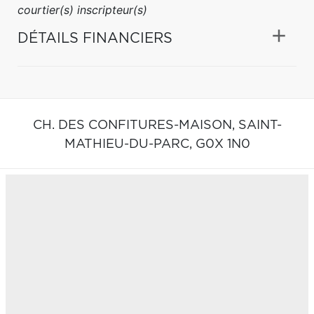
courtier(s) inscripteur(s)
DÉTAILS FINANCIERS
CH. DES CONFITURES-MAISON,
SAINT-
MATHIEU-DU-PARC,
G0X 1N0