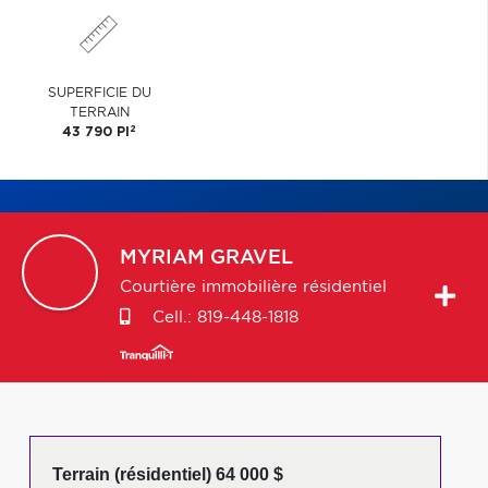
SUPERFICIE DU
TERRAIN
2
43 790 PI
MYRIAM
GRAVEL
Courtière immobilière résidentiel
Cell.:
819-448-1818
Terrain (résidentiel) 64 000 $