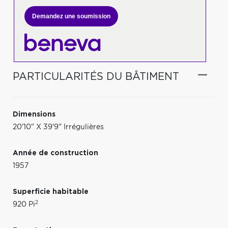
Demandez une soumission
PARTICULARITÉS DU BÂTIMENT
Dimensions
20'10" X 39'9" Irrégulières
Année de construction
1957
Superficie habitable
2
920 Pi