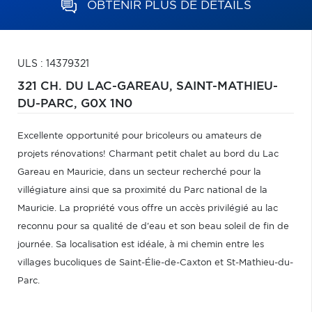
OBTENIR PLUS DE DÉTAILS
ULS : 14379321
321 CH. DU LAC-GAREAU,
SAINT-MATHIEU-
DU-PARC,
G0X 1N0
Excellente opportunité pour bricoleurs ou amateurs de
projets rénovations! Charmant petit chalet au bord du Lac
Gareau en Mauricie, dans un secteur recherché pour la
villégiature ainsi que sa proximité du Parc national de la
Mauricie. La propriété vous offre un accès privilégié au lac
reconnu pour sa qualité de d'eau et son beau soleil de fin de
journée. Sa localisation est idéale, à mi chemin entre les
villages bucoliques de Saint-Élie-de-Caxton et St-Mathieu-du-
Parc.