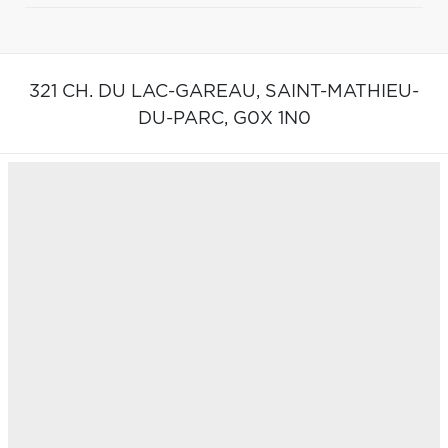
321 CH. DU LAC-GAREAU,
SAINT-MATHIEU-
DU-PARC,
G0X 1N0