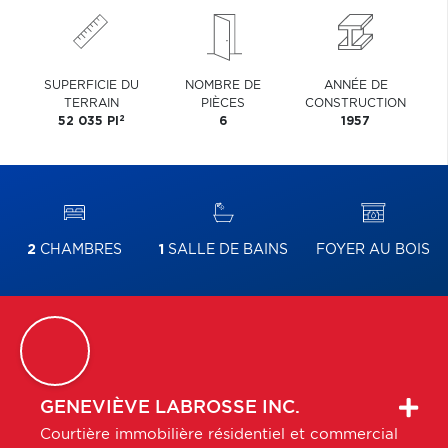
SUPERFICIE DU
NOMBRE DE
ANNÉE DE
TERRAIN
PIÈCES
CONSTRUCTION
2
52 035 PI
6
1957
2
CHAMBRES
1
SALLE DE BAINS
FOYER AU BOIS
GENEVIÈVE
LABROSSE INC.
Courtière immobilière résidentiel et commercial