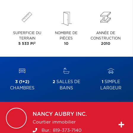
SUPERFICIE DU
NOMBRE DE
ANNÉE DE
TERRAIN
PIÈCES
CONSTRUCTION
2
5 533 PI
10
2010
3 (1+2)
2
SALLES DE
1
SIMPLE
CHAMBRES
BAINS
LARGEUR
NANCY
AUBRY INC.
Courtier immobilier
Bur.:
819-373-7140