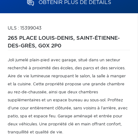
OBTENIR PLUS DE DÉTAILS
ULS : 15399043
265 PLACE LOUIS-DENIS,
SAINT-ÉTIENNE-
DES-GRÈS,
G0X 2P0
Joli jumelé plain-pied avec garage, situé dans un secteur
recherché à proximité des écoles, des parcs et des services.
Aire de vie lumineuse regroupant le salon, la salle à manger
et la cuisine. Cette propriété propose une grande chambre
au rez-de-chaussée, ainsi que deux chambres
supplémentaires et un espace bureau au sous-sol. Profitez
d'une cour entièrement clôturée, sans voisins à l'arrière, avec
patio, spa et espace feu. Garage aménagé et entrée pour
deux véhicules. Une propriété clé en main offrant confort,
tranquillité et qualité de vie.