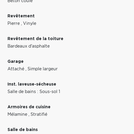
Béton coulé
Revêtement
Pierre
,
Vinyle
Revêtement de la toiture
Bardeaux d'asphalte
Garage
Attaché
,
Simple largeur
Inst. laveuse-sécheuse
Salle de bains : Sous-sol 1
Armoires de cuisine
Mélamine
,
Stratifié
Salle de bains