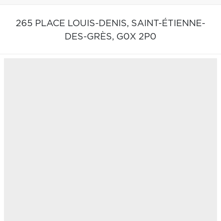
265 PLACE LOUIS-DENIS,
SAINT-ÉTIENNE-
DES-GRÈS,
G0X 2P0