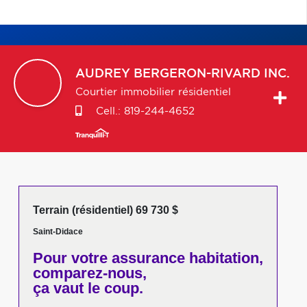
AUDREY
BERGERON-RIVARD INC.
Courtier immobilier résidentiel
Cell.:
819-244-4652
Terrain (résidentiel) 69 730 $
Saint-Didace
Pour votre
assurance habitation,
comparez-nous,
ça vaut le coup.