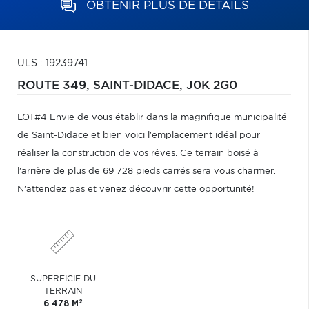
OBTENIR PLUS DE DÉTAILS
ULS : 19239741
ROUTE 349,
SAINT-DIDACE,
J0K 2G0
LOT#4 Envie de vous établir dans la magnifique municipalité
de Saint-Didace et bien voici l'emplacement idéal pour
réaliser la construction de vos rêves. Ce terrain boisé à
l'arrière de plus de 69 728 pieds carrés sera vous charmer.
N'attendez pas et venez découvrir cette opportunité!
SUPERFICIE DU
TERRAIN
2
6 478 M