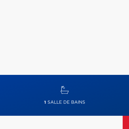
1
SALLE DE BAINS