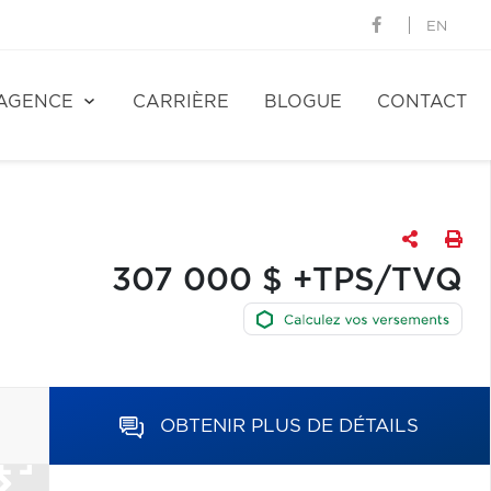
EN
AGENCE
CARRIÈRE
BLOGUE
CONTACT
307 000 $ +TPS/TVQ
OBTENIR PLUS DE DÉTAILS