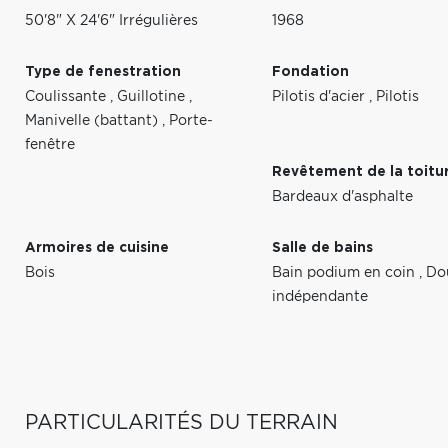
50'8" X 24'6" Irrégulières
1968
Type de fenestration
Fondation
Coulissante
,
Guillotine
,
Pilotis d'acier
,
Pilotis
Manivelle (battant)
,
Porte-
fenêtre
Revêtement de la toitu
Bardeaux d'asphalte
Armoires de cuisine
Salle de bains
Bois
Bain podium en coin
,
Do
indépendante
PARTICULARITÉS DU TERRAIN