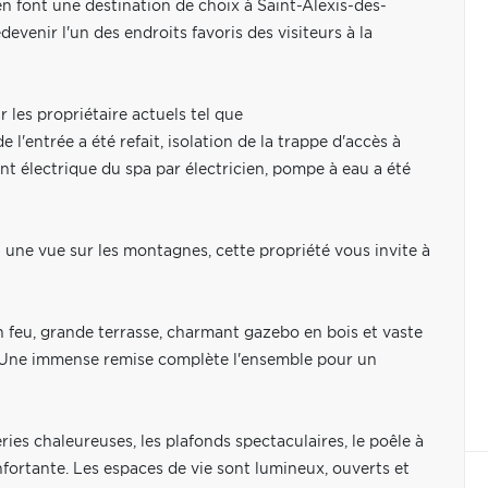
 en font une destination de choix à Saint-Alexis-des-
evenir l'un des endroits favoris des visiteurs à la
r les propriétaire actuels tel que
de l'entrée a été refait, isolation de la trappe d'accès à
ent électrique du spa par électricien, pompe à eau a été
 une vue sur les montagnes, cette propriété vous invite à
oin feu, grande terrasse, charmant gazebo en bois et vaste
. Une immense remise complète l'ensemble pour un
eries chaleureuses, les plafonds spectaculaires, le poêle à
nfortante. Les espaces de vie sont lumineux, ouverts et