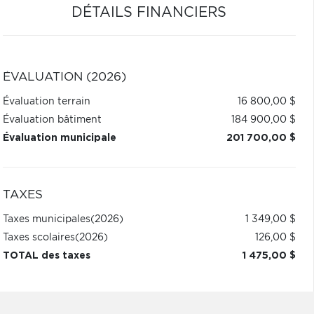
DÉTAILS FINANCIERS
ÉVALUATION (2026)
Évaluation terrain
16 800,00 $
Évaluation bâtiment
184 900,00 $
Évaluation municipale
201 700,00 $
TAXES
Taxes municipales
(2026)
1 349,00 $
Taxes scolaires
(2026)
126,00 $
TOTAL des taxes
1 475,00 $