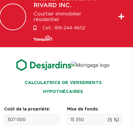
RIVARD INC.
Courtier immobilier
résidentiel
Cell.:
819-244-4652
CALCULATRICE DE VERSEMENTS
HYPOTHÉCAIRES
Coût de la propriété:
Mise de fonds:
(5 %)