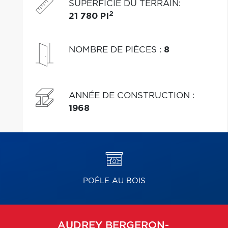
SUPERFICIE DU TERRAIN
:
2
21 780 PI
NOMBRE DE PIÈCES
:
8
ANNÉE DE CONSTRUCTION
:
1968
POÊLE AU BOIS
AUDREY
BERGERON-