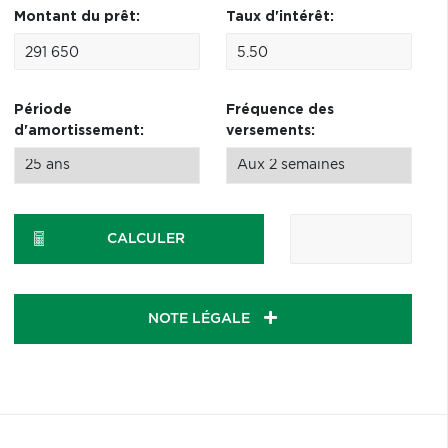
Montant du prêt:
Taux d'intérêt:
Période
Fréquence des
d'amortissement:
versements:
CALCULER
NOTE LÉGALE