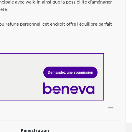
ncipale avec walk-in ainsi que la possibilité d'aménager
été.
 refuge personnel, cet endroit offre l'équilibre parfait
Demandez une soumission
Fenestration