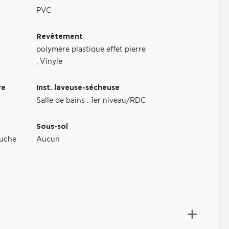
PVC
Revêtement
polymère plastique effet pierre
,
Vinyle
re
Inst. laveuse-sécheuse
Salle de bains : 1er niveau/RDC
Sous-sol
uche
Aucun