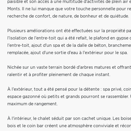
paisible et son accès à une multitude d'activités de plein air
Monts. Il ne lui manque que votre touche personnelle pour red
recherche de confort, de nature, de bonheur et de quiétude.
Plusieurs améliorations ont été effectuées sur la propriété pa
l'isolation de l'entre-toit qui a été refait, le plafond en gypse 
l'entre-toit, ajout d'un spa et de la dalle de béton, branchem
remplacée, ajout d'une sortie d'eau à l'extérieur pour le spa.
Nichée sur un vaste terrain bordé d'arbres matures et offrant
ralentir et à profiter pleinement de chaque instant.
À l'extérieur, tout a été pensé pour la détente : spa privé, c
espace gazonné où petits et grands pourront se rassembler
maximum de rangement.
À l'intérieur, le chalet séduit par son cachet unique. Les bois
bois et le coin bar créent une atmosphère conviviale et réco