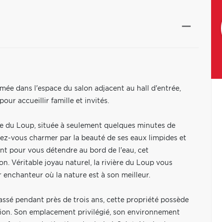
ée dans l'espace du salon adjacent au hall d'entrée,
pour accueillir famille et invités.
ière du Loup, située à seulement quelques minutes de
ssez-vous charmer par la beauté de ses eaux limpides et
nt pour vous détendre au bord de l'eau, cet
on. Véritable joyau naturel, la rivière du Loup vous
enchanteur où la nature est à son meilleur.
assé pendant près de trois ans, cette propriété possède
sion. Son emplacement privilégié, son environnement