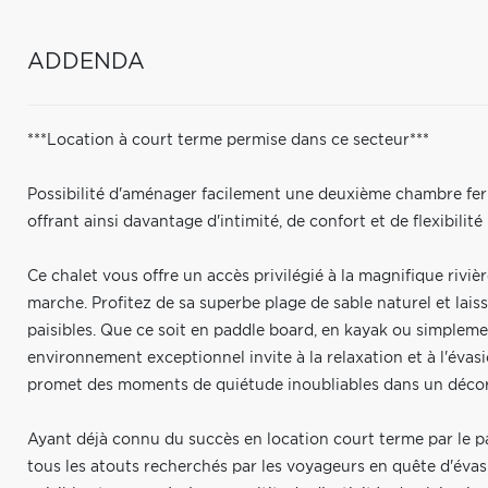
ADDENDA
***Location à court terme permise dans ce secteur***
Possibilité d'aménager facilement une deuxième chambre ferm
offrant ainsi davantage d'intimité, de confort et de flexibilité 
Ce chalet vous offre un accès privilégié à la magnifique riv
marche. Profitez de sa superbe plage de sable naturel et lai
paisibles. Que ce soit en paddle board, en kayak ou simpleme
environnement exceptionnel invite à la relaxation et à l'évasi
promet des moments de quiétude inoubliables dans un décor 
Ayant déjà connu du succès en location court terme par le p
tous les atouts recherchés par les voyageurs en quête d'éva