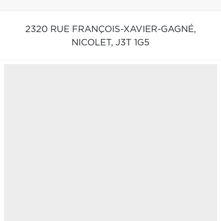
2320 RUE FRANÇOIS-XAVIER-GAGNÉ,
NICOLET,
J3T 1G5