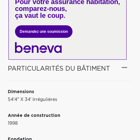
Pour votre
assurance habitation,
comparez-nous,
ça vaut le coup.
Demandez une soumission
PARTICULARITÉS DU BÂTIMENT
Dimensions
54'4" X 34' Irrégulières
Année de construction
1998
Fondation