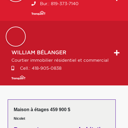
Bur.:
819-373-7140
WILLIAM
BÉLANGER
Courtier immobilier résidentiel et commercial
Cell.:
418-905-0838
Maison à étages 459 900 $
Nicolet