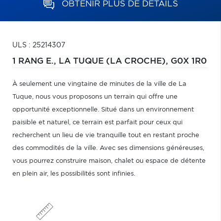
OBTENIR PLUS DE DÉTAILS
ULS : 25214307
1 RANG E.,
LA TUQUE (LA CROCHE),
G0X 1R0
À seulement une vingtaine de minutes de la ville de La
Tuque, nous vous proposons un terrain qui offre une
opportunité exceptionnelle. Situé dans un environnement
paisible et naturel, ce terrain est parfait pour ceux qui
recherchent un lieu de vie tranquille tout en restant proche
des commodités de la ville. Avec ses dimensions généreuses,
vous pourrez construire maison, chalet ou espace de détente
en plein air, les possibilités sont infinies.