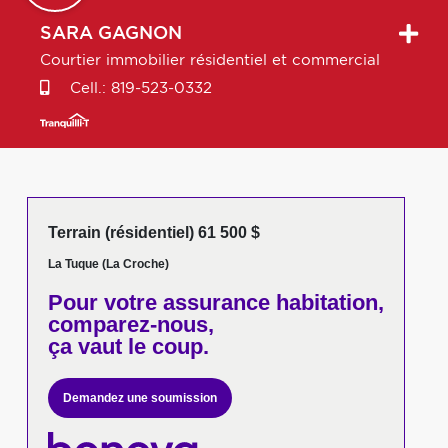
SARA
GAGNON
Courtier immobilier résidentiel et commercial
Cell.:
819-523-0332
Terrain (résidentiel) 61 500 $
La Tuque (La Croche)
Pour votre
assurance habitation,
comparez-nous,
ça vaut le coup.
Demandez une soumission