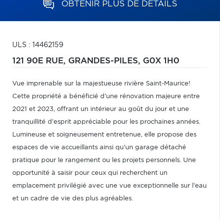
OBTENIR PLUS DE DÉTAILS
ULS : 14462159
121 90E RUE,
GRANDES-PILES,
G0X 1H0
Vue imprenable sur la majestueuse rivière Saint-Maurice!
Cette propriété a bénéficié d'une rénovation majeure entre
2021 et 2023, offrant un intérieur au goût du jour et une
tranquillité d'esprit appréciable pour les prochaines années.
Lumineuse et soigneusement entretenue, elle propose des
espaces de vie accueillants ainsi qu'un garage détaché
pratique pour le rangement ou les projets personnels. Une
opportunité à saisir pour ceux qui recherchent un
emplacement privilégié avec une vue exceptionnelle sur l'eau
et un cadre de vie des plus agréables.