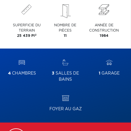
SUPERFICIE DU
NOMBRE DE
ANNÉE DE
TERRAIN
PIÈCES
CONSTRUCTION
2
25 439 PI
11
1984
4
CHAMBRES
3
SALLES DE
1
GARAGE
BAINS
FOYER AU GAZ