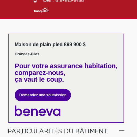
Cell.:
819-913-9188
Maison de plain-pied 899 900 $
Grandes-Piles
Pour votre
assurance habitation,
comparez-nous,
ça vaut le coup.
Demandez une soumission
PARTICULARITÉS DU BÂTIMENT