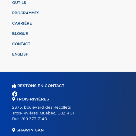
OUTILS
PROGRAMMES
CARRIÈRE
BLOGUE
CONTACT
ENGLISH
RESTONS EN CONTACT
TROIS-RIVIÈRES
2375, boulevard des Récollets
Trois-Rivières, Québec, G8Z 4G1
Bur.:
819 373-7140
SHAWINIGAN