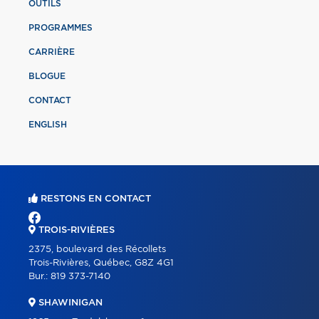
OUTILS
PROGRAMMES
CARRIÈRE
BLOGUE
CONTACT
ENGLISH
RESTONS EN CONTACT
TROIS-RIVIÈRES
2375, boulevard des Récollets
Trois-Rivières, Québec, G8Z 4G1
Bur.:
819 373-7140
SHAWINIGAN