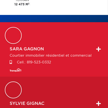
TERRAIN
2
12 473 M
SARA
GAGNON
Courtier immobilier résidentiel et commercial
Cell.:
819-523-0332
SYLVIE
GIGNAC