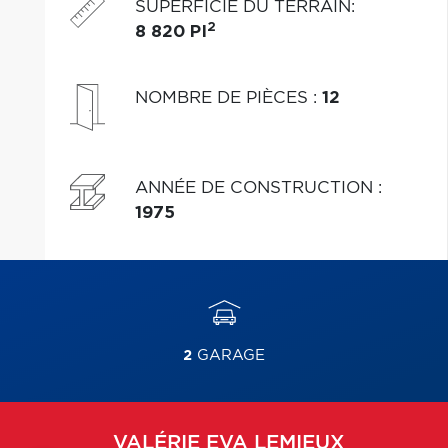
SUPERFICIE DU TERRAIN
:
2
8 820 PI
NOMBRE DE PIÈCES
:
12
ANNÉE DE CONSTRUCTION
:
1975
2
GARAGE
VALÉRIE EVA
LEMIEUX