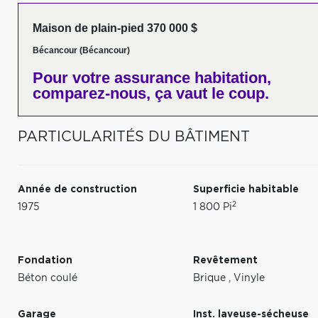
Maison de plain-pied 370 000 $
Bécancour (Bécancour)
Pour votre
assurance habitation,
comparez-nous,
ça vaut le coup.
PARTICULARITÉS DU BÂTIMENT
Année de construction
Superficie habitable
2
1975
1 800 Pi
Fondation
Revêtement
Béton coulé
Brique
,
Vinyle
Garage
Inst. laveuse-sécheuse