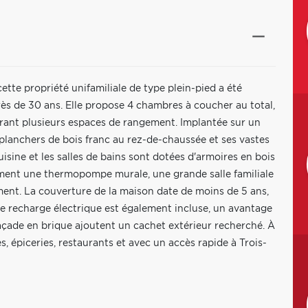
tte propriété unifamiliale de type plein-pied a été
ès de 30 ans. Elle propose 4 chambres à coucher au total,
ffrant plusieurs espaces de rangement. Implantée sur un
s planchers de bois franc au rez-de-chaussée et ses vastes
sine et les salles de bains sont dotées d'armoires en bois
ment une thermopompe murale, une grande salle familiale
ment. La couverture de la maison date de moins de 5 ans,
de recharge électrique est également incluse, un avantage
 façade en brique ajoutent un cachet extérieur recherché. À
s, épiceries, restaurants et avec un accès rapide à Trois-