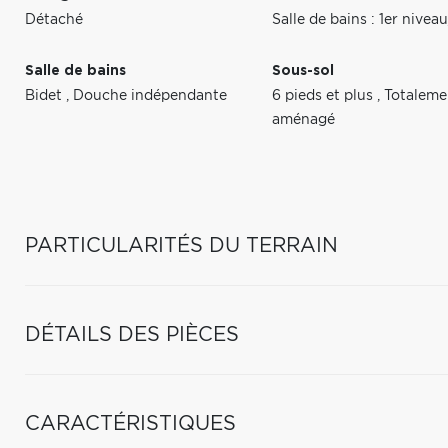
Détaché
Salle de bains : 1er nive
Salle de bains
Sous-sol
Bidet
,
Douche indépendante
6 pieds et plus
,
Totaleme
aménagé
PARTICULARITÉS DU TERRAIN
DÉTAILS DES PIÈCES
CARACTÉRISTIQUES