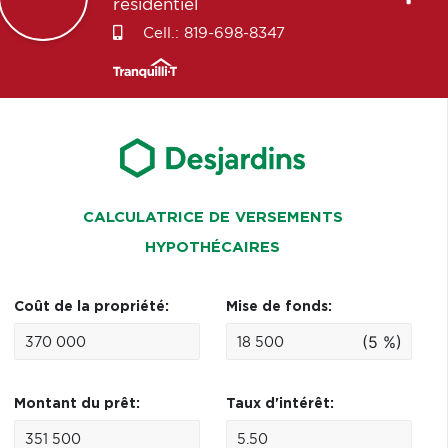
résidentiel
Cell.:
819-698-8347
CALCULATRICE DE VERSEMENTS
HYPOTHÉCAIRES
Coût de la propriété:
Mise de fonds:
(5 %)
Montant du prêt:
Taux d'intérêt: