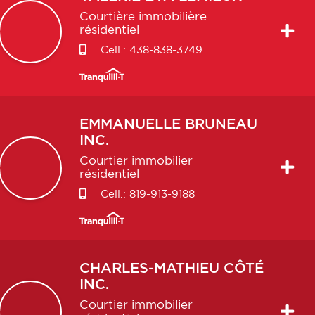
Courtière immobilière
résidentiel
Cell.:
438-838-3749
EMMANUELLE
BRUNEAU
INC.
Courtier immobilier
résidentiel
Cell.:
819-913-9188
CHARLES-MATHIEU
CÔTÉ
INC.
Courtier immobilier