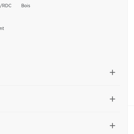
au/RDC
Bois
nt