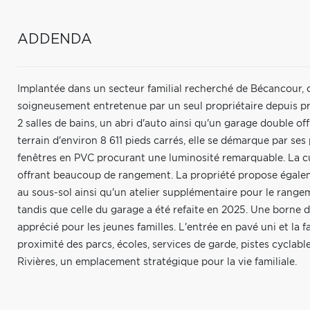
ADDENDA
Implantée dans un secteur familial recherché de Bécancour, ce
soigneusement entretenue par un seul propriétaire depuis pr
2 salles de bains, un abri d'auto ainsi qu'un garage double o
terrain d'environ 8 611 pieds carrés, elle se démarque par se
fenêtres en PVC procurant une luminosité remarquable. La cui
offrant beaucoup de rangement. La propriété propose égale
au sous-sol ainsi qu'un atelier supplémentaire pour le range
tandis que celle du garage a été refaite en 2025. Une borne 
apprécié pour les jeunes familles. L'entrée en pavé uni et la
proximité des parcs, écoles, services de garde, pistes cyclable
Rivières, un emplacement stratégique pour la vie familiale.