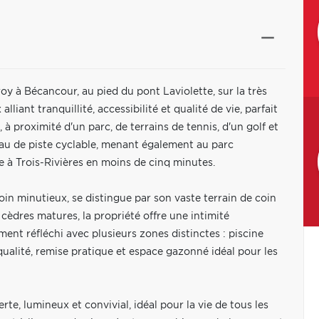
y à Bécancour, au pied du pont Laviolette, sur la très
ant tranquillité, accessibilité et qualité de vie, parfait
 à proximité d'un parc, de terrains de tennis, d'un golf et
au de piste cyclable, menant également au parc
e à Trois-Rivières en moins de cinq minutes.
in minutieux, se distingue par son vaste terrain de coin
èdres matures, la propriété offre une intimité
nt réfléchi avec plusieurs zones distinctes : piscine
 qualité, remise pratique et espace gazonné idéal pour les
rte, lumineux et convivial, idéal pour la vie de tous les