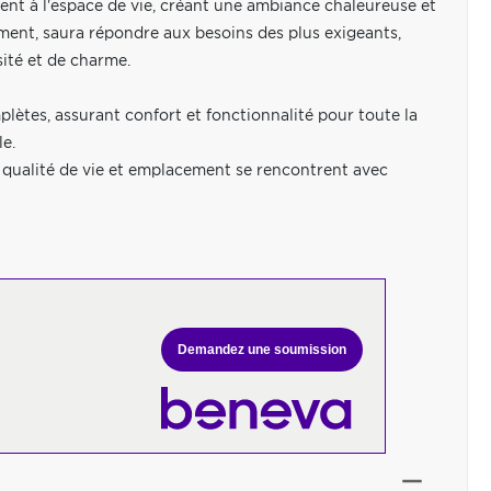
nt à l'espace de vie, créant une ambiance chaleureuse et
ement, saura répondre aux besoins des plus exigeants,
sité et de charme.
plètes, assurant confort et fonctionnalité pour toute la
e.
 qualité de vie et emplacement se rencontrent avec
Demandez une soumission