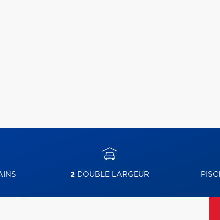
AINS
2
DOUBLE LARGEUR
PISC