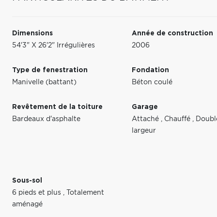
Dimensions
Année de construction
54'3" X 26'2" Irrégulières
2006
Type de fenestration
Fondation
Manivelle (battant)
Béton coulé
Revêtement de la toiture
Garage
Bardeaux d'asphalte
Attaché
,
Chauffé
,
Doubl
largeur
Sous-sol
6 pieds et plus
,
Totalement
aménagé