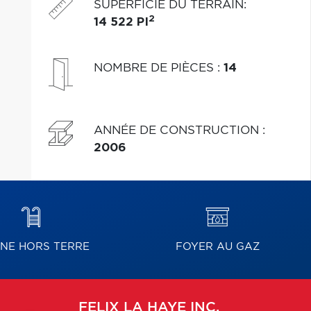
SUPERFICIE DU TERRAIN
:
2
14 522 PI
NOMBRE DE PIÈCES
:
14
ANNÉE DE CONSTRUCTION
:
2006
INE HORS TERRE
FOYER AU GAZ
FELIX
LA HAYE INC.