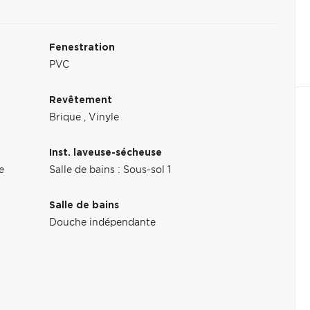
Fenestration
PVC
Revêtement
Brique
,
Vinyle
Inst. laveuse-sécheuse
e
Salle de bains : Sous-sol 1
Salle de bains
Douche indépendante