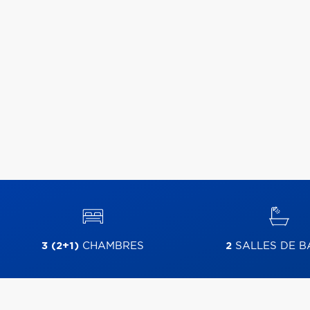
3 (2+1)
CHAMBRES
2
SALLES DE B