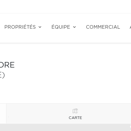
PROPRIÉTÉS
ÉQUIPE
COMMERCIAL
NDRE
E)
CARTE