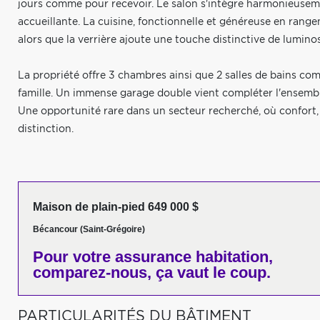
jours comme pour recevoir. Le salon s'intègre harmonieuseme
accueillante. La cuisine, fonctionnelle et généreuse en rang
alors que la verrière ajoute une touche distinctive de lumino
La propriété offre 3 chambres ainsi que 2 salles de bains com
famille. Un immense garage double vient compléter l'ensembl
Une opportunité rare dans un secteur recherché, où confort,
distinction.
Maison de plain-pied 649 000 $
Bécancour (Saint-Grégoire)
Pour votre
assurance habitation,
comparez-nous,
ça vaut le coup.
PARTICULARITÉS DU BÂTIMENT