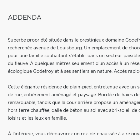
ADDENDA
Superbe propriété située dans le prestigieux domaine Godefro
recherchée avenue de Louisbourg. Un emplacement de choix alli
pour une famille souhaitant s'établir dans un secteur paisible,
du fleuve. À quelques mètres seulement d'un accès à un rése
écologique Godefroy et à ses sentiers en nature. Accès rapid
Cette élégante résidence de plain-pied, entretenue avec un so
de rue, entièrement aménagé et paysagé. Bordée de haies de c
remarquable, tandis que la cour arrière propose un aménageme
hors terre chauffée, dalle de béton au sol avec abri-soleil de
loisirs et les jeux en famille.
À l'intérieur, vous découvrirez un rez-de-chaussée à aire ouve