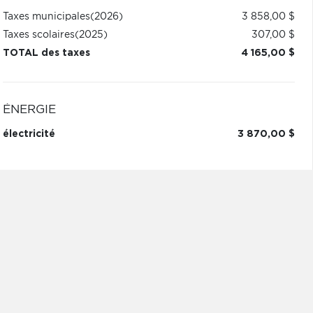
Taxes municipales
(2026)
3 858,00 $
Taxes scolaires
(2025)
307,00 $
TOTAL des taxes
4 165,00 $
ÉNERGIE
électricité
3 870,00 $