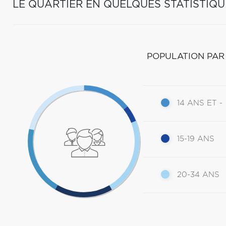
LE QUARTIER EN QUELQUES STATISTIQU
POPULATION PAR
14 ANS ET -
15-19 ANS
20-34 ANS