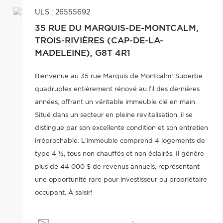
ULS : 26555692
35 RUE DU MARQUIS-DE-MONTCALM,
TROIS-RIVIÈRES (CAP-DE-LA-
MADELEINE),
G8T 4R1
Bienvenue au 35 rue Marquis de Montcalm! Superbe
quadruplex entièrement rénové au fil des dernières
années, offrant un véritable immeuble clé en main.
Situé dans un secteur en pleine revitalisation, il se
distingue par son excellente condition et son entretien
irréprochable. L'immeuble comprend 4 logements de
type 4 ½, tous non chauffés et non éclairés. Il génère
plus de 44 000 $ de revenus annuels, représentant
une opportunité rare pour investisseur ou propriétaire
occupant. À saisir!