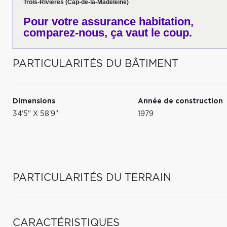
Trois-Rivières (Cap-de-la-Madeleine)
Pour votre
assurance habitation,
comparez-nous,
ça vaut le coup.
PARTICULARITÉS DU BÂTIMENT
Dimensions
Année de construction
34'5" X 58'9"
1979
PARTICULARITÉS DU TERRAIN
CARACTÉRISTIQUES