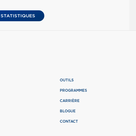
 STATISTIQUES
OUTILS
PROGRAMMES
CARRIÈRE
BLOGUE
CONTACT