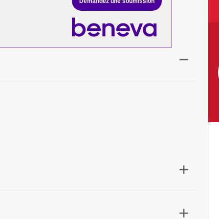
Demandez une soumission